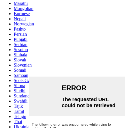
Marathi
Mongolian
Burmese
Nepali
Norwegian
Pashto
Persian
Punjabi
Serbian
Sesotho
Sinhala
Slovak
Slovenian
Somali
Samoan
Scots Gaelic
Shona
Sindhi
Sundanese
Swahili
Tajik
Tamil
Telugu
Thai
Ukrainian