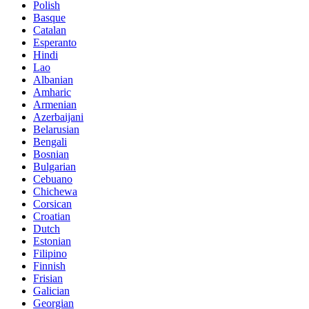
Polish
Basque
Catalan
Esperanto
Hindi
Lao
Albanian
Amharic
Armenian
Azerbaijani
Belarusian
Bengali
Bosnian
Bulgarian
Cebuano
Chichewa
Corsican
Croatian
Dutch
Estonian
Filipino
Finnish
Frisian
Galician
Georgian