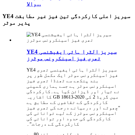
والا...
YE4 سیریز اعلی کارکردگی تین فیز غیر مطابقت
پذیر موٹر
YE4 سیریز الٹرا ہائی ایفیشنسی
تھری فیز اسینکرونس موٹرز
YE4 سیریز الٹرا ہائی ایفینسی تھری
فیز اسینکرونس موٹر ایک مکمل طور پر
بند پنکھے سے ٹھنڈا تھری فیز
اسینکرونس موٹر ہے جسے ہماری کمپنی
نے تیار اور ڈیزائن کیا ہے۔کارکردگی
کا اشاریہ GB 18613-2020 میں گریڈ 2 کی
کارکردگی کے تقاضوں کے مطابق ہے
"چھوٹے اور درمیانے درجے کی تھری فیز
اسینکرونس موٹرز کے لیے توانائی کی
کارکردگی کی حدود اور توانائی کی
کارکردگی کے درجات"۔
اس سیریز کی موٹر کا فریم سائز 80 سے