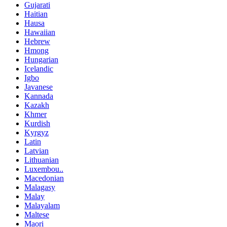
Gujarati
Haitian
Hausa
Hawaiian
Hebrew
Hmong
Hungarian
Icelandic
Igbo
Javanese
Kannada
Kazakh
Khmer
Kurdish
Kyrgyz
Latin
Latvian
Lithuanian
Luxembou..
Macedonian
Malagasy
Malay
Malayalam
Maltese
Maori