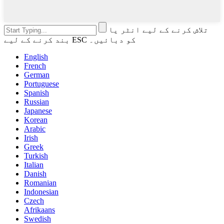
تلاش کرنے کے لیے انٹر یا
بند کرنے کے لیے ESC کو دبائیں۔
English
French
German
Portuguese
Spanish
Russian
Japanese
Korean
Arabic
Irish
Greek
Turkish
Italian
Danish
Romanian
Indonesian
Czech
Afrikaans
Swedish