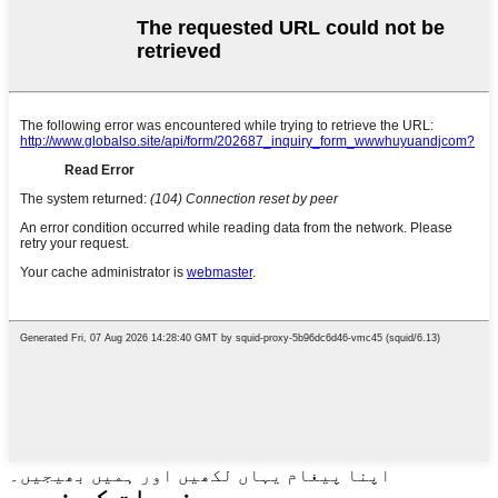
اپنا پیغام یہاں لکھیں اور ہمیں بھیجیں۔
مصنوعات کے زمرے