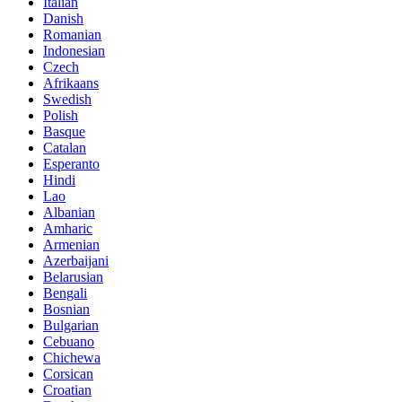
Italian
Danish
Romanian
Indonesian
Czech
Afrikaans
Swedish
Polish
Basque
Catalan
Esperanto
Hindi
Lao
Albanian
Amharic
Armenian
Azerbaijani
Belarusian
Bengali
Bosnian
Bulgarian
Cebuano
Chichewa
Corsican
Croatian