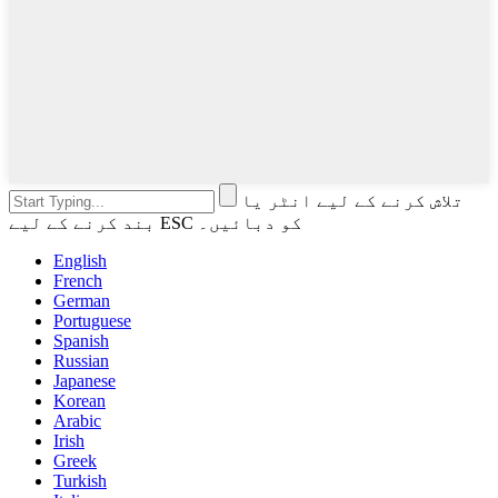
تلاش کرنے کے لیے انٹر یا
بند کرنے کے لیے ESC کو دبائیں۔
English
French
German
Portuguese
Spanish
Russian
Japanese
Korean
Arabic
Irish
Greek
Turkish