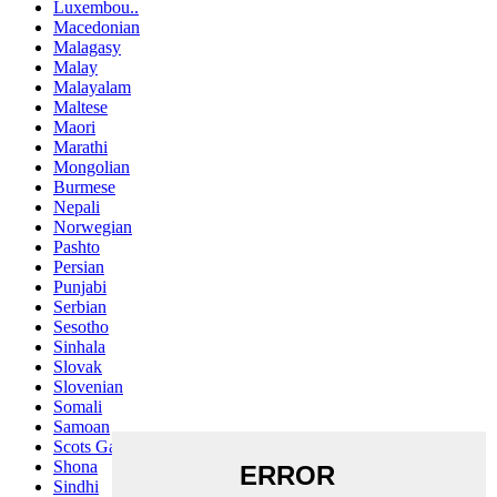
Luxembou..
Macedonian
Malagasy
Malay
Malayalam
Maltese
Maori
Marathi
Mongolian
Burmese
Nepali
Norwegian
Pashto
Persian
Punjabi
Serbian
Sesotho
Sinhala
Slovak
Slovenian
Somali
Samoan
Scots Gaelic
Shona
Sindhi