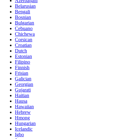
Azerbaijani
Belarusian
Bengali
Bosnian
Bulgarian
Cebuano
Chichewa
Corsican
Croatian
Dutch
Estonian
Filipino
Finnish
Frisian
Galician
Georgian
Gujarati
Haitian
Hausa
Hawaiian
Hebrew
Hmong
Hungarian
Icelandic
Igbo