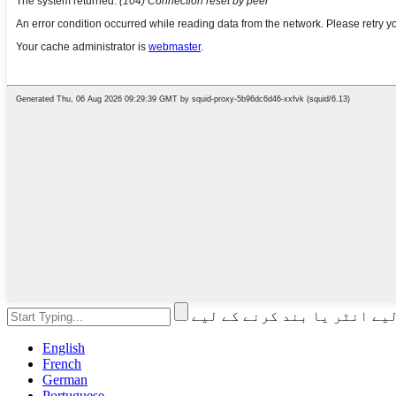
English
French
German
Portuguese