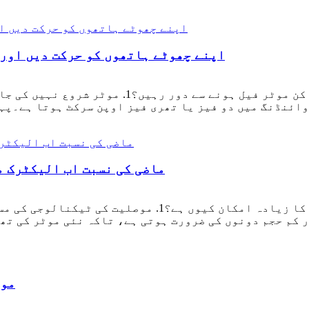
اپنے چھوٹے ہاتھوں کو حرکت دیں اور 
ماضی کی نسبت اب الیکٹرک م
ماضی کی نسبت اب الیکٹرک موٹرز کے جلنے کا زیادہ امکا
موٹ