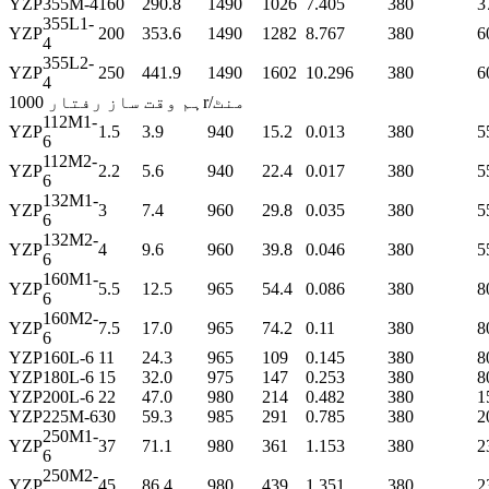
YZP
355M-4
160
290.8
1490
1026
7.405
380
3
355L1-
YZP
200
353.6
1490
1282
8.767
380
6
4
355L2-
YZP
250
441.9
1490
1602
10.296
380
6
4
ہم وقت ساز رفتار 1000r/منٹ
112M1-
YZP
1.5
3.9
940
15.2
0.013
380
5
6
112M2-
YZP
2.2
5.6
940
22.4
0.017
380
5
6
132M1-
YZP
3
7.4
960
29.8
0.035
380
5
6
132M2-
YZP
4
9.6
960
39.8
0.046
380
5
6
160M1-
YZP
5.5
12.5
965
54.4
0.086
380
8
6
160M2-
YZP
7.5
17.0
965
74.2
0.11
380
8
6
YZP
160L-6
11
24.3
965
109
0.145
380
8
YZP
180L-6
15
32.0
975
147
0.253
380
8
YZP
200L-6
22
47.0
980
214
0.482
380
1
YZP
225M-6
30
59.3
985
291
0.785
380
2
250M1-
YZP
37
71.1
980
361
1.153
380
2
6
250M2-
YZP
45
86.4
980
439
1.351
380
2