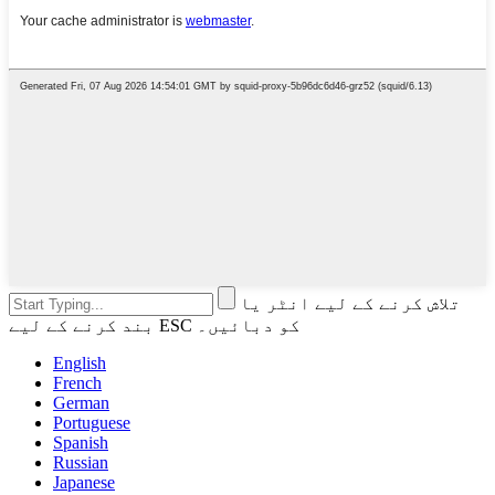
تلاش کرنے کے لیے انٹر یا
بند کرنے کے لیے ESC کو دبائیں۔
English
French
German
Portuguese
Spanish
Russian
Japanese