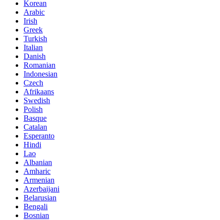
Korean
Arabic
Irish
Greek
Turkish
Italian
Danish
Romanian
Indonesian
Czech
Afrikaans
Swedish
Polish
Basque
Catalan
Esperanto
Hindi
Lao
Albanian
Amharic
Armenian
Azerbaijani
Belarusian
Bengali
Bosnian